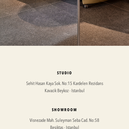
STUDIO
Sehit Hasan Kaya Sok. No:15 Kardelen Rezidans
Kavacik Beykoz - Istanbul
SHOWROOM
Visnezade Mah. Suleyman Seba Cad. No:58
Besiktas - Istanbul