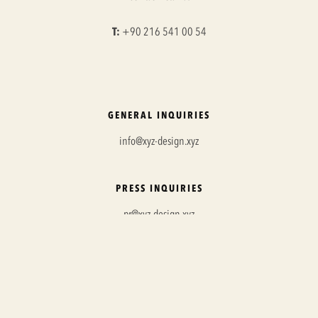
T:
+90 216 541 00 54
GENERAL INQUIRIES
info@xyz-design.xyz
PRESS INQUIRIES
pr@xyz-design.xyz
FOLLOW US