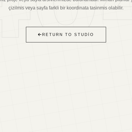
çizilmis veya sayfa farkli bir koordinata tasinmis olabilir.
RETURN TO STUDIO