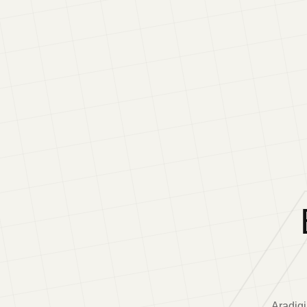
Aradigi